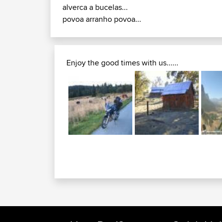
alverca a bucelas...
povoa arranho povoa...
Enjoy the good times with us......