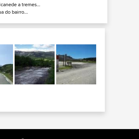
lcanede a tremes...
ua do bairro...