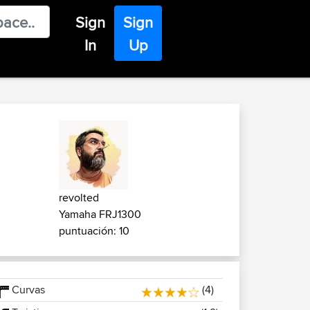
Sign
Sign
In
Up
revolted
Yamaha FRJ1300
puntuación: 10
Curvas
(4)