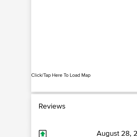
Click/Tap Here To Load Map
Reviews
August 28, 2