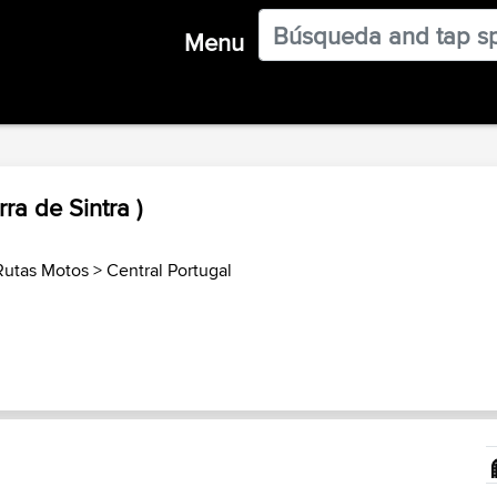
Menu
ra de Sintra )
Rutas Motos
>
Central Portugal