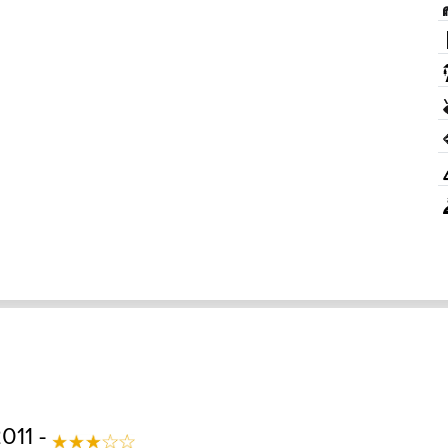
011 -