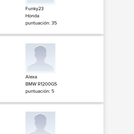
Funky23
Honda
puntuación: 35
Alexa
BMW R1200GS
puntuación: 5