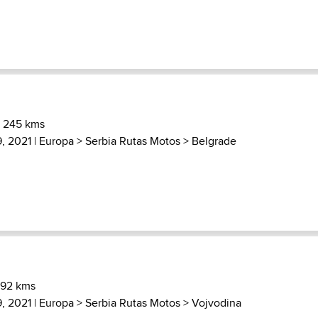
) 245 kms
, 2021 |
Europa
>
Serbia Rutas Motos
>
Belgrade
 92 kms
, 2021 |
Europa
>
Serbia Rutas Motos
>
Vojvodina