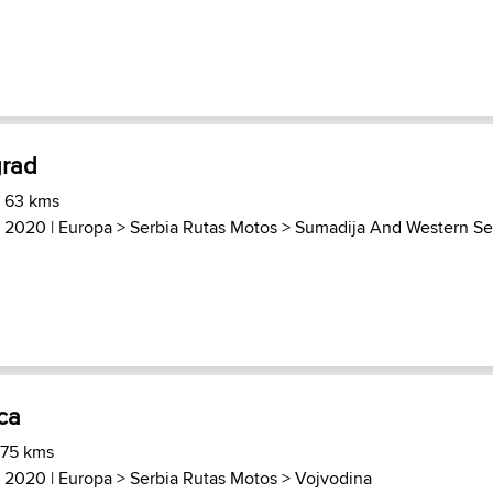
grad
) 63 kms
, 2020 |
Europa
>
Serbia Rutas Motos
>
Sumadija And Western Ser
ica
 75 kms
, 2020 |
Europa
>
Serbia Rutas Motos
>
Vojvodina