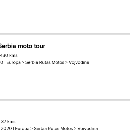
Serbia moto tour
 430 kms
20 |
Europa
>
Serbia Rutas Motos
>
Vojvodina
) 37 kms
, 2020 |
Europa
>
Serbia Rutas Motos
>
Vojvodina