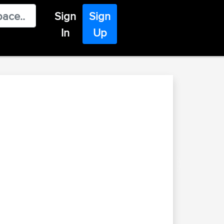
Sign
Sign
In
Up