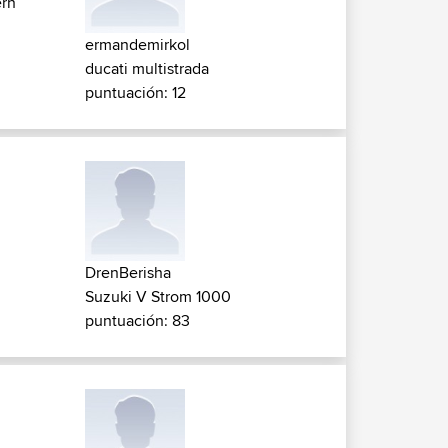
ern
ermandemirkol
ducati multistrada
puntuación: 12
DrenBerisha
Suzuki V Strom 1000
puntuación: 83