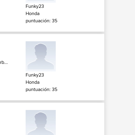
Funky23
Honda
puntuación: 35
b...
Funky23
Honda
puntuación: 35