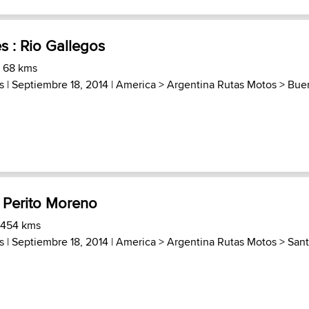
 : Rio Gallegos
) 68 kms
s
| Septiembre 18, 2014 |
America
>
Argentina Rutas Motos
>
Bue
 Perito Moreno
 454 kms
s
| Septiembre 18, 2014 |
America
>
Argentina Rutas Motos
>
San