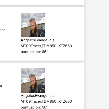
nos
AngelosEvangelidis
MT09Tracer,TDM850, XTZ660
puntuación: 661
ta
AngelosEvangelidis
MT09Tracer,TDM850, XTZ660
puntuación: 661