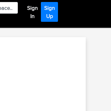
Sign
Sign
In
Up