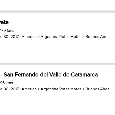
yate
 170 kms
e 30, 2017 |
America
>
Argentina Rutas Motos
>
Buenos Aires
 - San Fernando del Valle de Catamarca
 96 kms
e 30, 2017 |
America
>
Argentina Rutas Motos
>
Buenos Aires