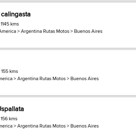
- calingasta
 1145 kms
America
>
Argentina Rutas Motos
>
Buenos Aires
) 155 kms
erica
>
Argentina Rutas Motos
>
Buenos Aires
Uspallata
 156 kms
erica
>
Argentina Rutas Motos
>
Buenos Aires