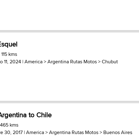
Esquel
 115 kms
o 11, 2024 |
America
>
Argentina Rutas Motos
>
Chubut
rgentina to Chile
 465 kms
e 30, 2017 |
America
>
Argentina Rutas Motos
>
Buenos Aires