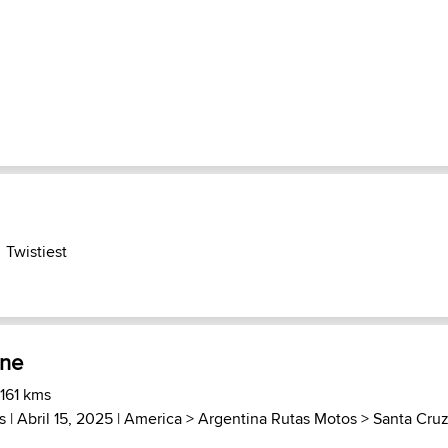
Twistiest
ine
 161 kms
s
| Abril 15, 2025 |
America
>
Argentina Rutas Motos
>
Santa Cru