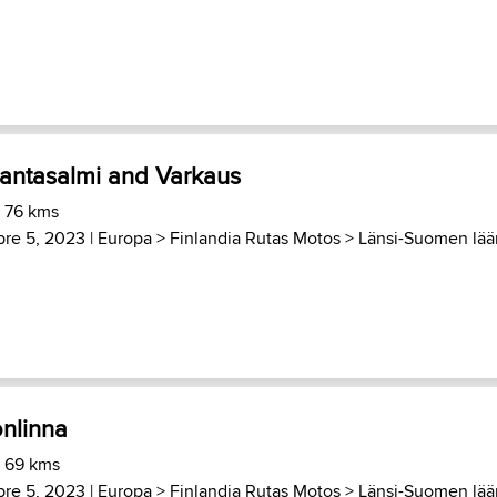
Rantasalmi and Varkaus
) 76 kms
re 5, 2023 |
Europa
>
Finlandia Rutas Motos
>
Länsi-Suomen lää
nlinna
) 69 kms
re 5, 2023 |
Europa
>
Finlandia Rutas Motos
>
Länsi-Suomen lää