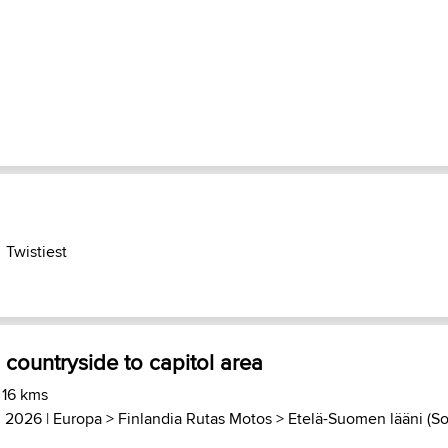
Twistiest
 countryside to capitol area
 16 kms
, 2026 |
Europa
>
Finlandia Rutas Motos
>
Etelä-Suomen lääni (So.