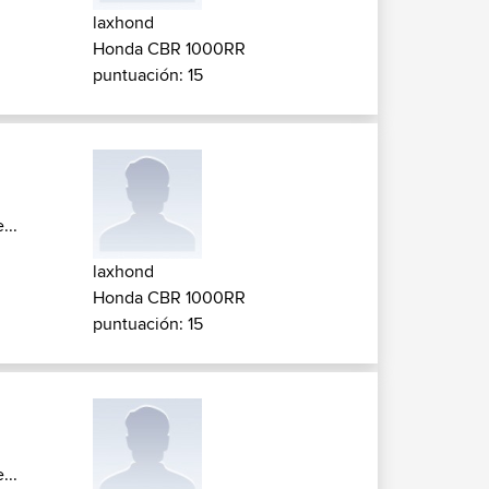
laxhond
Honda CBR 1000RR
puntuación: 15
...
laxhond
Honda CBR 1000RR
puntuación: 15
...