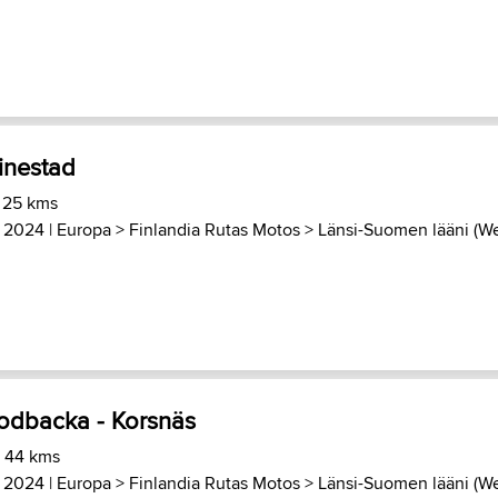
tinestad
 25 kms
 2024 |
Europa
>
Finlandia Rutas Motos
>
Länsi-Suomen lääni (We
odbacka - Korsnäs
) 44 kms
 2024 |
Europa
>
Finlandia Rutas Motos
>
Länsi-Suomen lääni (We