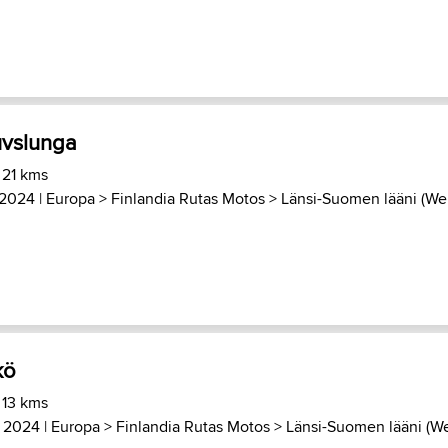
ruvslunga
 21 kms
 2024 |
Europa
>
Finlandia Rutas Motos
>
Länsi-Suomen lääni (We.
kö
 13 kms
 2024 |
Europa
>
Finlandia Rutas Motos
>
Länsi-Suomen lääni (We