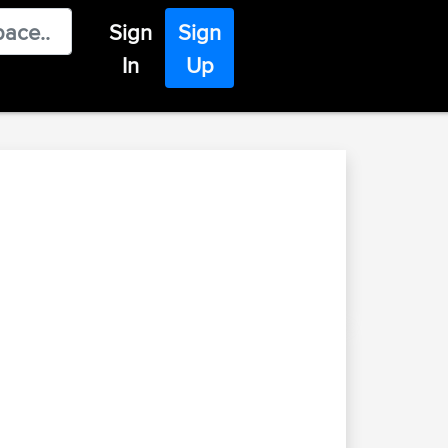
Sign
Sign
In
Up