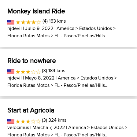
Monkey Island Ride
(4) 163 kms
njdevil
| Julio 9, 2022 |
America
>
Estados Unidos
>
Florida Rutas Motos
>
FL - Pasco/Pinellas/Hills...
Ride to nowhere
(3) 184 kms
njdevil
| Mayo 8, 2022 |
America
>
Estados Unidos
>
Florida Rutas Motos
>
FL - Pasco/Pinellas/Hills...
Start at Agricola
(3) 324 kms
velocimus
| Marcha 7, 2022 |
America
>
Estados Unidos
>
Florida Rutas Motos
>
FL - Pasco/Pinellas/Hills...