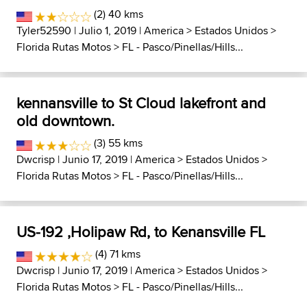
(2) 40 kms
Tyler52590
| Julio 1, 2019 |
America
>
Estados Unidos
>
Florida Rutas Motos
>
FL - Pasco/Pinellas/Hills...
kennansville to St Cloud lakefront and
old downtown.
(3) 55 kms
Dwcrisp
| Junio 17, 2019 |
America
>
Estados Unidos
>
Florida Rutas Motos
>
FL - Pasco/Pinellas/Hills...
US-192 ,Holipaw Rd, to Kenansville FL
(4) 71 kms
Dwcrisp
| Junio 17, 2019 |
America
>
Estados Unidos
>
Florida Rutas Motos
>
FL - Pasco/Pinellas/Hills...