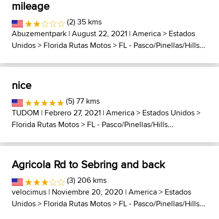
mileage
(2) 35 kms
Abuzementpark
| August 22, 2021 |
America
>
Estados
Unidos
>
Florida Rutas Motos
>
FL - Pasco/Pinellas/Hills...
nice
(5) 77 kms
TUDOM
| Febrero 27, 2021 |
America
>
Estados Unidos
>
Florida Rutas Motos
>
FL - Pasco/Pinellas/Hills...
Agricola Rd to Sebring and back
(3) 206 kms
velocimus
| Noviembre 20, 2020 |
America
>
Estados
Unidos
>
Florida Rutas Motos
>
FL - Pasco/Pinellas/Hills...