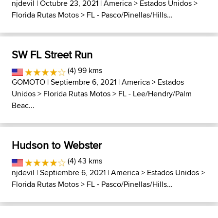
njdevil
| Octubre 23, 2021 |
America
>
Estados Unidos
>
Florida Rutas Motos
>
FL - Pasco/Pinellas/Hills...
SW FL Street Run
(4) 99 kms
GOMOTO
| Septiembre 6, 2021 |
America
>
Estados
Unidos
>
Florida Rutas Motos
>
FL - Lee/Hendry/Palm
Beac...
Hudson to Webster
(4) 43 kms
njdevil
| Septiembre 6, 2021 |
America
>
Estados Unidos
>
Florida Rutas Motos
>
FL - Pasco/Pinellas/Hills...