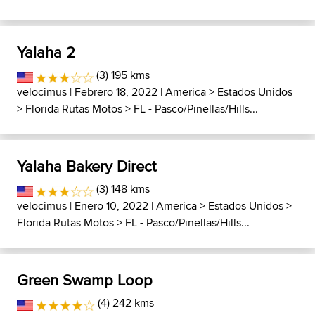
Yalaha 2
(3) 195 kms
velocimus
| Febrero 18, 2022 |
America
>
Estados Unidos
>
Florida Rutas Motos
>
FL - Pasco/Pinellas/Hills...
Yalaha Bakery Direct
(3) 148 kms
velocimus
| Enero 10, 2022 |
America
>
Estados Unidos
>
Florida Rutas Motos
>
FL - Pasco/Pinellas/Hills...
Green Swamp Loop
(4) 242 kms