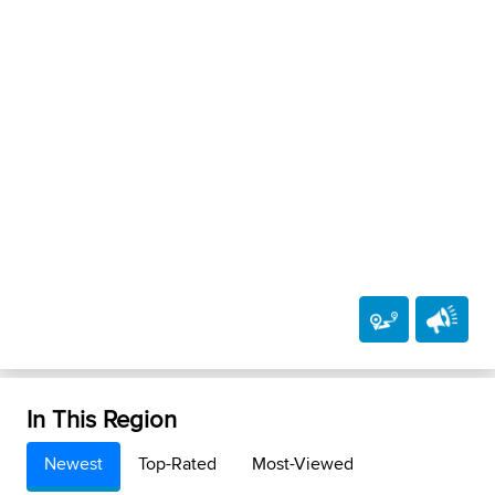
In This Region
Newest
Top-Rated
Most-Viewed