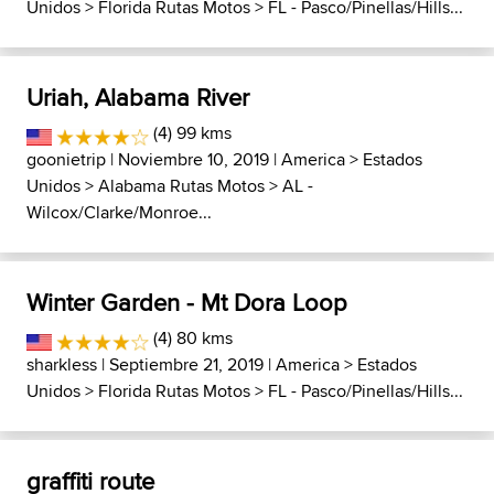
Unidos
>
Florida Rutas Motos
>
FL - Pasco/Pinellas/Hills...
Uriah, Alabama River
(4) 99 kms
goonietrip
| Noviembre 10, 2019 |
America
>
Estados
Unidos
>
Alabama Rutas Motos
>
AL -
Wilcox/Clarke/Monroe...
Winter Garden - Mt Dora Loop
(4) 80 kms
sharkless
| Septiembre 21, 2019 |
America
>
Estados
Unidos
>
Florida Rutas Motos
>
FL - Pasco/Pinellas/Hills...
graffiti route