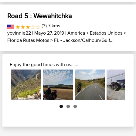
Road 5 : Wewahitchka
(3) 7 kms
yovinnie22
| Mayo 27, 2019 |
America
>
Estados Unidos
>
Florida Rutas Motos
>
FL - Jackson/Calhoun/Gulf...
Enjoy the good times with us......
Next