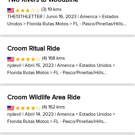
(3) 19 kms
THE13THLETTER
| Junio 16, 2023 |
America
>
Estados
Unidos
>
Florida Rutas Motos
>
FL - Pasco/Pinellas/Hills...
Croom Ritual Ride
(4) 168 kms
njdevil
| Abril 15, 2023 |
America
>
Estados Unidos
>
Florida Rutas Motos
>
FL - Pasco/Pinellas/Hills...
Croom Wildlife Area Ride
(4) 162 kms
njdevil
| Abril 14, 2023 |
America
>
Estados Unidos
>
Florida Rutas Motos
>
FL - Pasco/Pinellas/Hills...