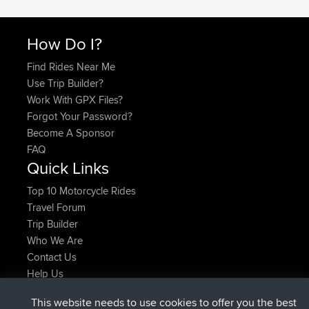
How Do I?
Find Rides Near Me
Use Trip Builder?
Work With GPX Files?
Forgot Your Password?
Become A Sponsor
FAQ
Quick Links
Top 10 Motorcycle Rides
Travel Forum
Trip Builder
Who We Are
Contact Us
Help Us
Últimas acciones del sitio
This website needs to use cookies to offer you the best