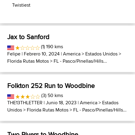
Twistiest
Jax to Sanford
(1) 190 kms
Felipe
| Febrero 10, 2024 |
America
>
Estados Unidos
>
Florida Rutas Motos
>
FL - Pasco/Pinellas/Hills...
Folkton 252 Run to Woodbine
(3) 50 kms
THE13THLETTER
| Junio 18, 2023 |
America
>
Estados
Unidos
>
Florida Rutas Motos
>
FL - Pasco/Pinellas/Hills...
Two Rivers to Woodbine