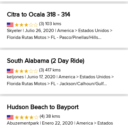
Citra to Ocala 318 - 314
(3) 103 kms
Skyeler
| Julio 26, 2020 |
America
>
Estados Unidos
>
Florida Rutas Motos
>
FL - Pasco/Pinellas/Hills...
South Alabama (2 Day Ride)
(3) 417 kms
keljones
| Junio 17, 2020 |
America
>
Estados Unidos
>
Florida Rutas Motos
>
FL - Jackson/Calhoun/Gulf...
Hudson Beach to Bayport
(4) 38 kms
Abuzementpark
| Enero 22, 2020 |
America
>
Estados