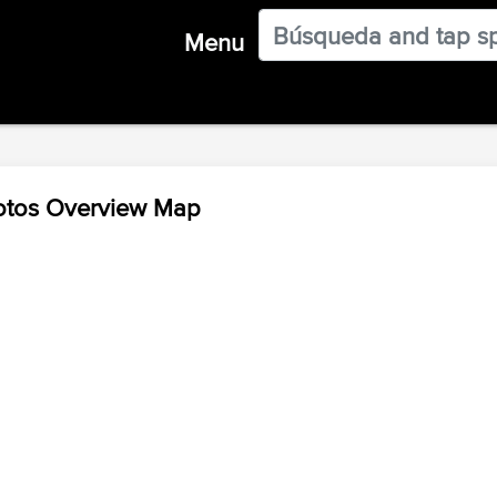
Menu
Motos Overview Map