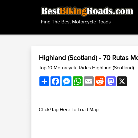
Find The Best Motorcycle Roads
Highland (Scotland) - 70 Rutas 
Top 10 Motorcycle Rides Highland (Scotland)
Share
Facebook
Messenger
WhatsApp
Email
Reddit
Mastodon
X
Click/Tap Here To Load Map