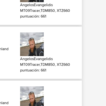
AngelosEvangelidis
MT09Tracer,TDM850, XTZ660
puntuación: 661
hland
AngelosEvangelidis
MT09Tracer,TDM850, XTZ660
puntuación: 661
hland