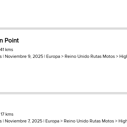
 Point
 41 kms
s
| Noviembre 9, 2025 |
Europa
>
Reino Unido Rutas Motos
>
Hig
 17 kms
s
| Noviembre 7, 2025 |
Europa
>
Reino Unido Rutas Motos
>
Hig