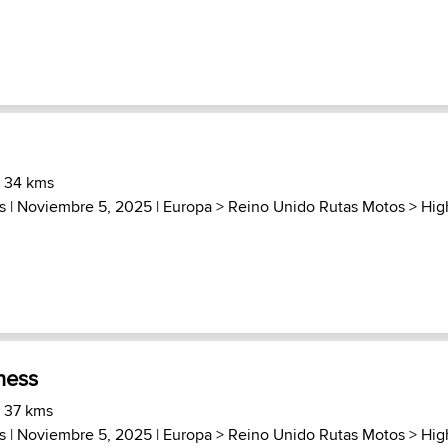
) 34 kms
s
| Noviembre 5, 2025 |
Europa
>
Reino Unido Rutas Motos
>
Hig
ness
) 37 kms
s
| Noviembre 5, 2025 |
Europa
>
Reino Unido Rutas Motos
>
Hig