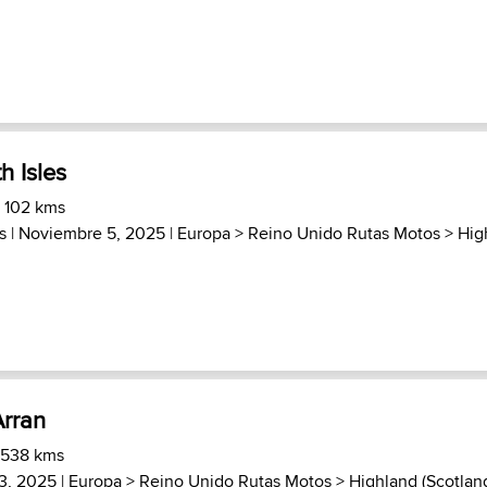
h Isles
) 102 kms
s
| Noviembre 5, 2025 |
Europa
>
Reino Unido Rutas Motos
>
Hig
Arran
 538 kms
3, 2025 |
Europa
>
Reino Unido Rutas Motos
>
Highland (Scotlan