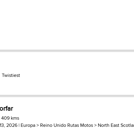
Twistiest
orfar
) 409 kms
13, 2026 |
Europa
>
Reino Unido Rutas Motos
>
North East Scotl