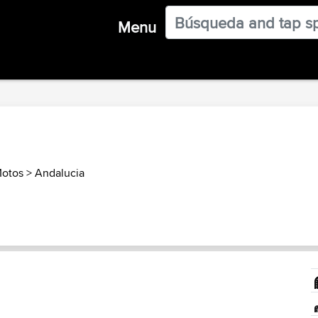
Menu
Motos
>
Andalucia