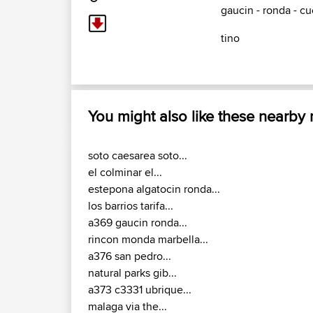
gaucin - ronda - cu
tino
You might also like these nearby
soto caesarea soto...
el colminar el...
estepona algatocin ronda...
los barrios tarifa...
a369 gaucin ronda...
rincon monda marbella...
a376 san pedro...
natural parks gib...
a373 c3331 ubrique...
malaga via the...