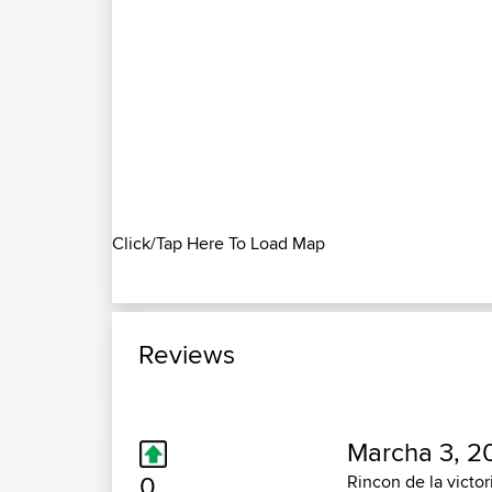
Click/Tap Here To Load Map
Reviews
Marcha 3, 20
0
Rincon de la victor