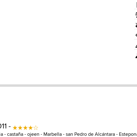
11 -
ia - castaña - ojeen - Marbella - san Pedro de Alcántara - Estepon